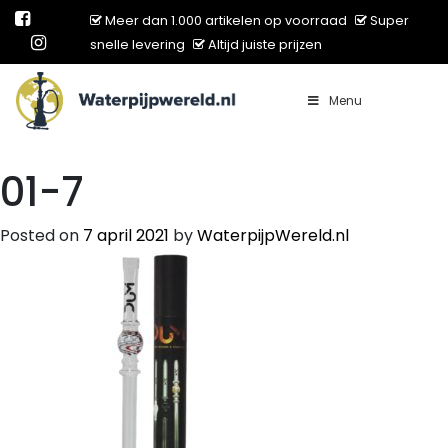
Meer dan 1.000 artikelen op voorraad
Super
snelle levering
Altijd juiste prijzen
Menu
Main Navigation
01-7
Posted on
7 april 2021
by
WaterpijpWereld.nl