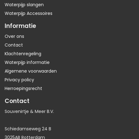
Waterpijp slangen
Waterpijp Accessoires
Informatie
Over ons
Contact
Klachtenregeling
Waterpijp informatie
Algemene voorwaarden
Privacy policy
Herroepingsrecht
Contact
Souvenirtje & Meer B.V.
Schiedamseweg 24 B
3025AB Rotterdam