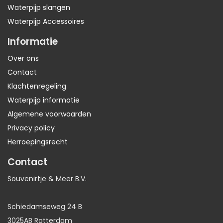
Waterpijp slangen
Waterpijp Accessoires
Informatie
Over ons
Contact
Klachtenregeling
Waterpijp informatie
Algemene voorwaarden
Privacy policy
Herroepingsrecht
Contact
Souvenirtje & Meer B.V.
Schiedamseweg 24 B
3025AB Rotterdam