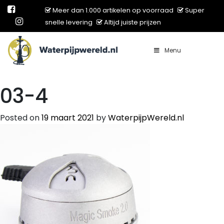
Meer dan 1.000 artikelen op voorraad
Super
snelle levering
Altijd juiste prijzen
Menu
Main Navigation
03-4
Posted on
19 maart 2021
by
WaterpijpWereld.nl