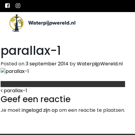
Main Navigation
parallax-1
Posted on
3 september 2014
by
WaterpijpWereld.nl
Bericht Navigatie
parallax-1
Geef een reactie
Je moet
ingelogd zijn op
om een reactie te plaatsen.