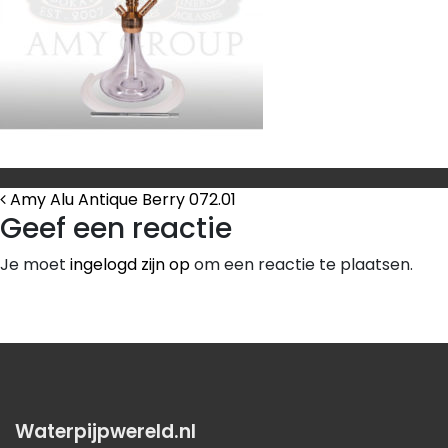
Bericht Navigatie
Amy Alu Antique Berry 072.01
Geef een reactie
Je moet
ingelogd zijn op
om een reactie te plaatsen.
Waterpijpwereld.nl