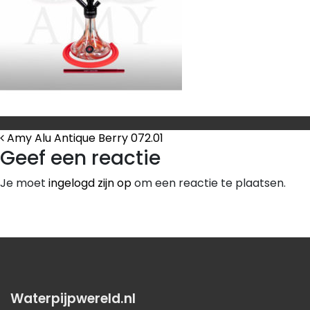
Bericht Navigatie
Amy Alu Antique Berry 072.01
Geef een reactie
Je moet
ingelogd zijn op
om een reactie te plaatsen.
Waterpijpwereld.nl