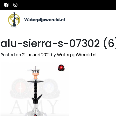
Main Navigation
alu-sierra-s-07302 (6
Posted on
21 januari 2021
by
WaterpijpWereld.nl