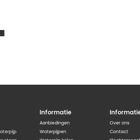
Informatie
Informati
Aanbiedingen
Over ons
aterpijp
Waterpijpen
Contact