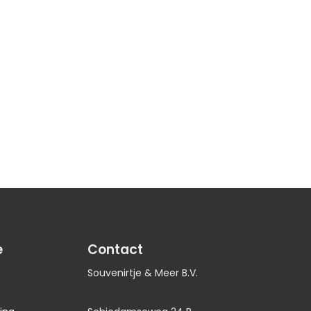
e
Contact
Souvenirtje & Meer B.V.