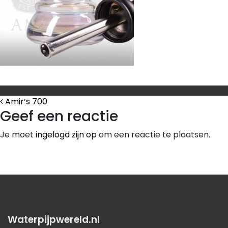
Bericht Navigatie
Amir’s 700
Geef een reactie
Je moet
ingelogd zijn op
om een reactie te plaatsen.
Waterpijpwereld.nl