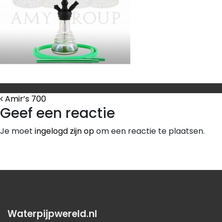
Bericht Navigatie
Amir’s 700
Geef een reactie
Je moet
ingelogd zijn op
om een reactie te plaatsen.
Waterpijpwereld.nl