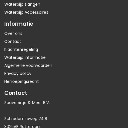
Waterpijp slangen
Waterpijp Accessoires
Informatie
Over ons
Contact
Klachtenregeling
Waterpijp informatie
Algemene voorwaarden
Privacy policy
Herroepingsrecht
Contact
Souvenirtje & Meer B.V.
Schiedamseweg 24 B
3025AB Rotterdam