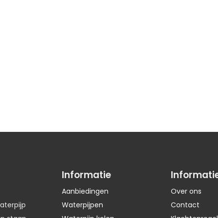
Informatie
Informati
Aanbiedingen
Over ons
aterpijp
Waterpijpen
Contact