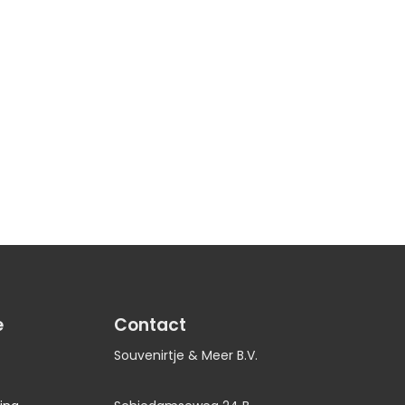
e
Contact
Souvenirtje & Meer B.V.