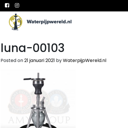
Main Navigation
luna-00103
Posted on
21 januari 2021
by
WaterpijpWereld.nl