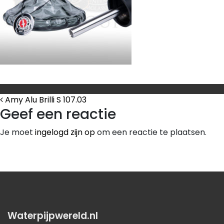
Bericht Navigatie
Amy Alu Brilli S 107.03
Geef een reactie
Je moet
ingelogd zijn op
om een reactie te plaatsen.
Waterpijpwereld.nl