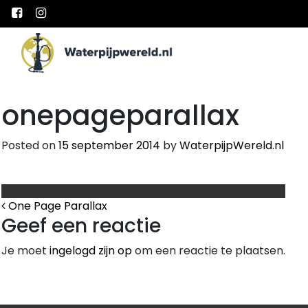
Main Navigation
onepageparallax
Posted on
15 september 2014
by
WaterpijpWereld.nl
Bericht Navigatie
One Page Parallax
Geef een reactie
Je moet
ingelogd zijn op
om een reactie te plaatsen.