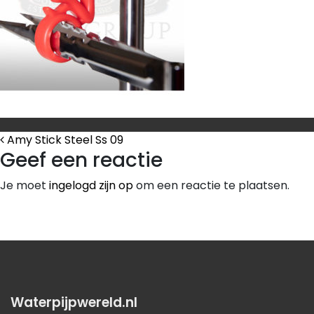
Bericht Navigatie
Amy Stick Steel Ss 09
Geef een reactie
Je moet
ingelogd zijn op
om een reactie te plaatsen.
Waterpijpwereld.nl