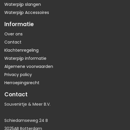
Waterpijp slangen
Waterpijp Accessoires
Informatie
Over ons
Contact
Klachtenregeling
Waterpijp informatie
Algemene voorwaarden
Privacy policy
Herroepingsrecht
Contact
Souvenirtje & Meer B.V.
Schiedamseweg 24 B
3025AB Rotterdam