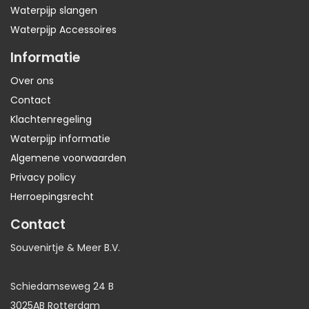
Waterpijp slangen
Waterpijp Accessoires
Informatie
Over ons
Contact
Klachtenregeling
Waterpijp informatie
Algemene voorwaarden
Privacy policy
Herroepingsrecht
Contact
Souvenirtje & Meer B.V.
Schiedamseweg 24 B
3025AB Rotterdam