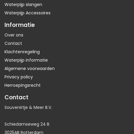
Waterpijp slangen
Waterpijp Accessoires
Informatie
Over ons
Contact
Klachtenregeling
Waterpijp informatie
Algemene voorwaarden
Privacy policy
Herroepingsrecht
Contact
Souvenirtje & Meer B.V.
Schiedamseweg 24 B
3025AB Rotterdam