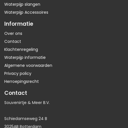
Waterpijp slangen
Waterpijp Accessoires
Informatie
Over ons
Contact
Klachtenregeling
Waterpijp informatie
Algemene voorwaarden
Privacy policy
Herroepingsrecht
Contact
Souvenirtje & Meer B.V.
Schiedamseweg 24 B
3025AB Rotterdam