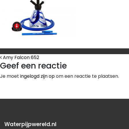
Bericht Navigatie
Amy Falcon 652
Geef een reactie
Je moet
ingelogd zijn op
om een reactie te plaatsen.
Waterpijpwereld.nl