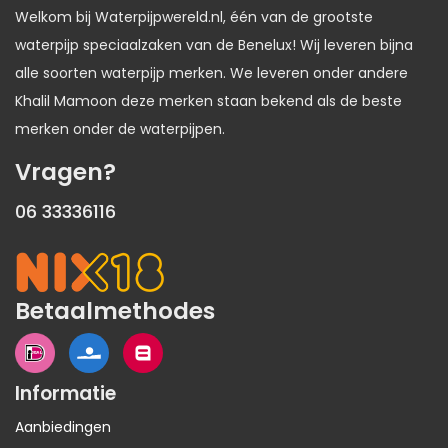
Welkom bij Waterpijpwereld.nl, één van de grootste
waterpijp speciaalzaken van de Benelux! Wij leveren bijna
alle soorten waterpijp merken. We leveren onder andere
Khalil Mamoon deze merken staan bekend als de beste
merken onder de waterpijpen.
Vragen?
06 33336116
Betaalmethodes
Informatie
Aanbiedingen