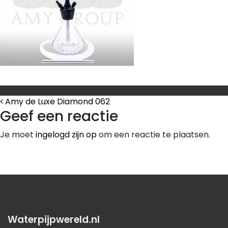
Bericht Navigatie
Amy de Luxe Diamond 062
Geef een reactie
Je moet
ingelogd zijn op
om een reactie te plaatsen.
Waterpijpwereld.nl