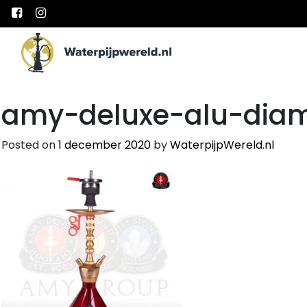
Main Navigation
amy-deluxe-alu-diam
Posted on
1 december 2020
by
WaterpijpWereld.nl