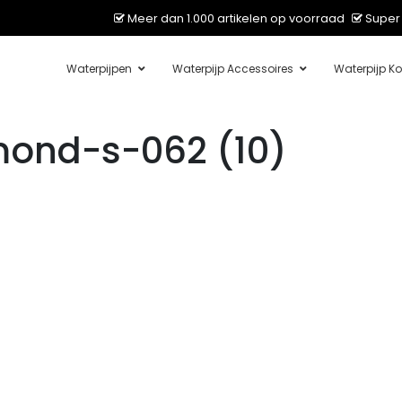
Meer dan 1.000 artikelen op voorraad
Super 
Waterpijpen
Waterpijp Accessoires
Waterpijp Ko
ond-s-062 (10)