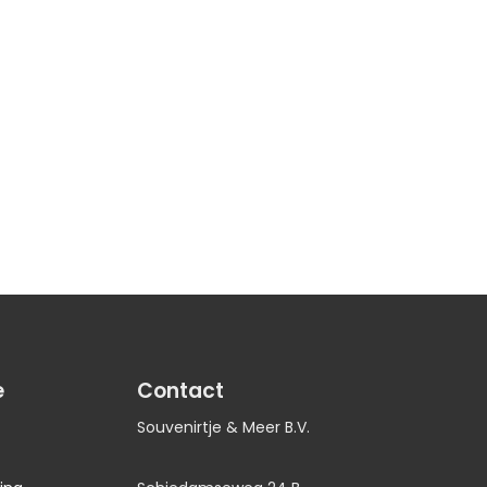
e
Contact
Souvenirtje & Meer B.V.