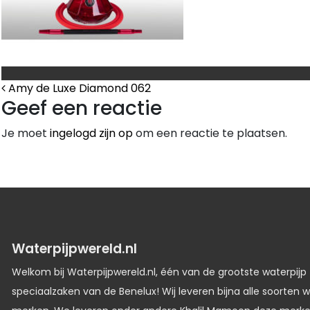
Bericht Navigatie
Amy de Luxe Diamond 062
Geef een reactie
Je moet
ingelogd zijn op
om een reactie te plaatsen.
Waterpijpwereld.nl
Welkom bij Waterpijpwereld.nl, één van de grootste waterpijp
speciaalzaken van de Benelux! Wij leveren bijna alle soorten w