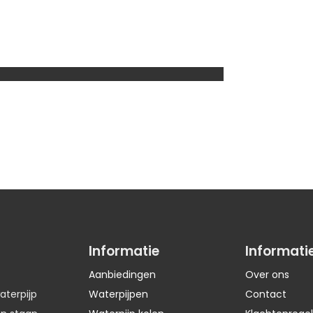
Informatie
Informati
Aanbiedingen
Over ons
aterpijp
Waterpijpen
Contact