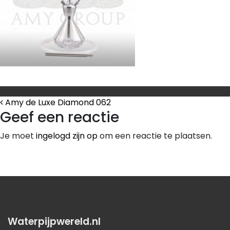
Bericht Navigatie
Amy de Luxe Diamond 062
Geef een reactie
Je moet
ingelogd zijn op
om een reactie te plaatsen.
Waterpijpwereld.nl