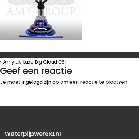
Bericht Navigatie
Amy de Luxe Big Cloud 061
Geef een reactie
Je moet
ingelogd zijn op
om een reactie te plaatsen.
Waterpijpwereld.nl