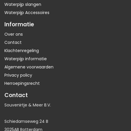
Waterpijp slangen
Waterpijp Accessoires
Informatie
Over ons
Contact
Klachtenregeling
Waterpijp informatie
Algemene voorwaarden
Privacy policy
Herroepingsrecht
Contact
Souvenirtje & Meer B.V.
Schiedamseweg 24 B
3025AB Rotterdam