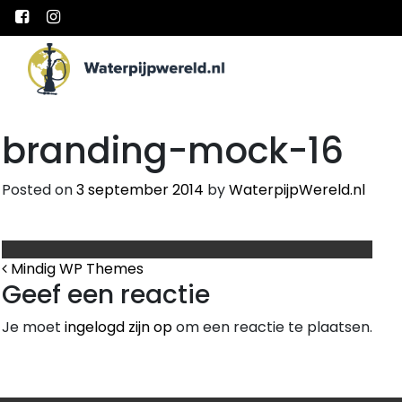
Main Navigation
branding-mock-16
Posted on
3 september 2014
by
WaterpijpWereld.nl
Bericht Navigatie
Mindig WP Themes
Geef een reactie
Je moet
ingelogd zijn op
om een reactie te plaatsen.