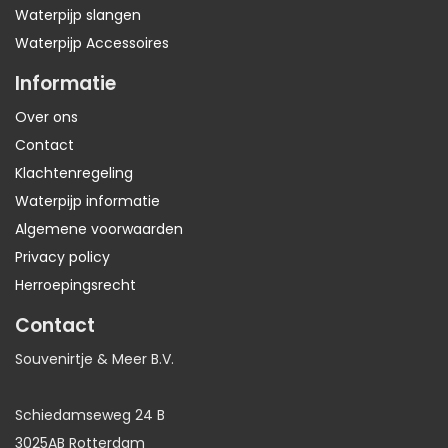
Waterpijp slangen
Waterpijp Accessoires
Informatie
Over ons
Contact
Klachtenregeling
Waterpijp informatie
Algemene voorwaarden
Privacy policy
Herroepingsrecht
Contact
Souvenirtje & Meer B.V.
Schiedamseweg 24 B
3025AB Rotterdam