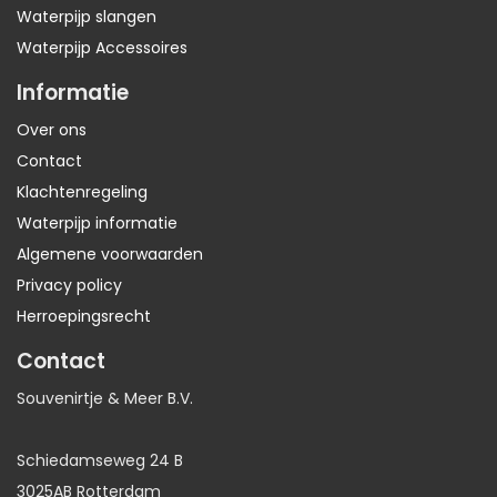
Waterpijp slangen
Waterpijp Accessoires
Informatie
Over ons
Contact
Klachtenregeling
Waterpijp informatie
Algemene voorwaarden
Privacy policy
Herroepingsrecht
Contact
Souvenirtje & Meer B.V.
Schiedamseweg 24 B
3025AB Rotterdam