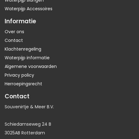
Waterpijp slangen
Waterpijp Accessoires
Informatie
Over ons
Contact
Klachtenregeling
Waterpijp informatie
Algemene voorwaarden
Privacy policy
Herroepingsrecht
Contact
Souvenirtje & Meer B.V.
Schiedamseweg 24 B
3025AB Rotterdam