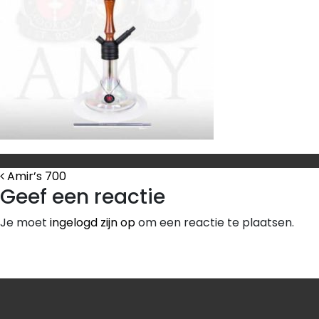
Bericht Navigatie
Amir’s 700
Geef een reactie
Je moet
ingelogd zijn op
om een reactie te plaatsen.