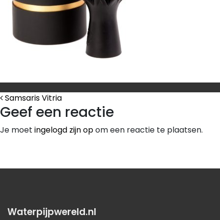
Bericht Navigatie
Samsaris Vitria
Geef een reactie
Je moet
ingelogd zijn op
om een reactie te plaatsen.
Waterpijpwereld.nl