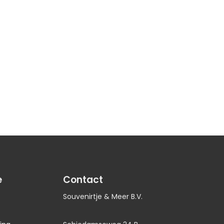
e
Contact
Souvenirtje & Meer B.V.