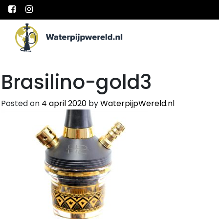
Main Navigation
Brasilino-gold3
Posted on
4 april 2020
by
WaterpijpWereld.nl