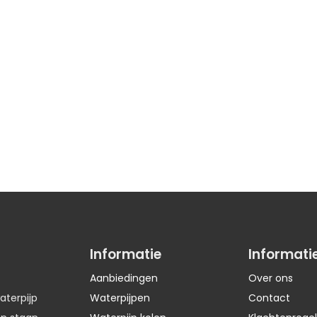
Informatie
Informati
Aanbiedingen
Over ons
aterpijp
Waterpijpen
Contact