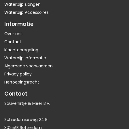
Waterpijp slangen
Waterpijp Accessoires
Informatie
Over ons
Contact
Klachtenregeling
Waterpijp informatie
Algemene voorwaarden
Privacy policy
Herroepingsrecht
Contact
Souvenirtje & Meer B.V.
Schiedamseweg 24 B
3025AB Rotterdam