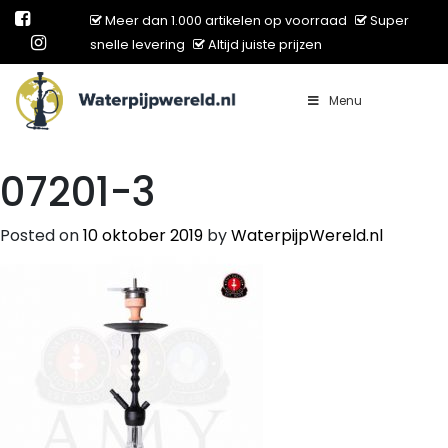
Meer dan 1.000 artikelen op voorraad
Super
snelle levering
Altijd juiste prijzen
Menu
Main Navigation
07201-3
Posted on
10 oktober 2019
by
WaterpijpWereld.nl