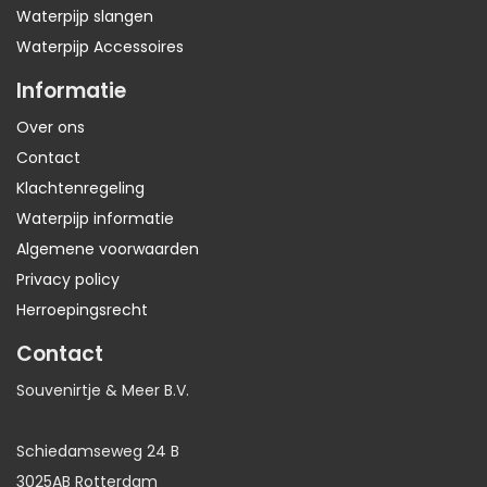
Waterpijp slangen
Waterpijp Accessoires
Informatie
Over ons
Contact
Klachtenregeling
Waterpijp informatie
Algemene voorwaarden
Privacy policy
Herroepingsrecht
Contact
Souvenirtje & Meer B.V.
Schiedamseweg 24 B
3025AB Rotterdam