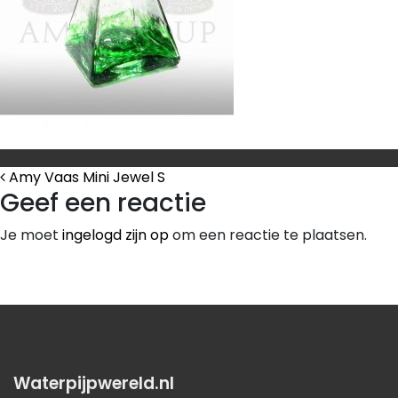
Bericht Navigatie
Amy Vaas Mini Jewel S
Geef een reactie
Je moet
ingelogd zijn op
om een reactie te plaatsen.
Waterpijpwereld.nl