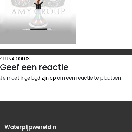
Bericht Navigatie
LUNA 001.03
Geef een reactie
Je moet
ingelogd zijn op
om een reactie te plaatsen.
Waterpijpwereld.nl