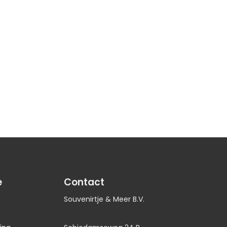
e
Contact
Souvenirtje & Meer B.V.