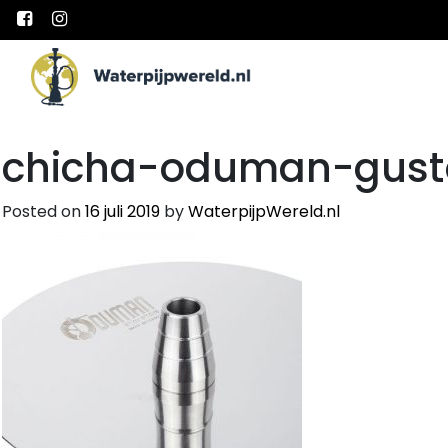
Main Navigation
chicha-oduman-gust
Posted on
16 juli 2019
by
WaterpijpWereld.nl