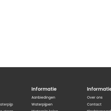
Informatie
Informati
Aanbiedingen
Over ons
aterpijp
Waterpijpen
Contact