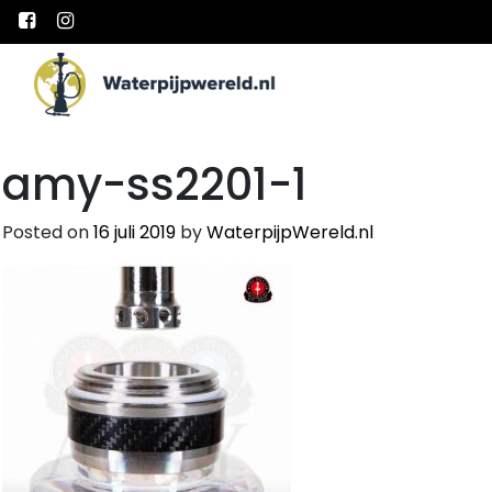
Main Navigation
amy-ss2201-1
Posted on
16 juli 2019
by
WaterpijpWereld.nl