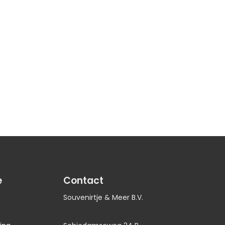
e
Contact
Souvenirtje & Meer B.V.