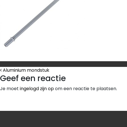
Bericht Navigatie
Aluminium mondstuk
Geef een reactie
Je moet
ingelogd zijn op
om een reactie te plaatsen.