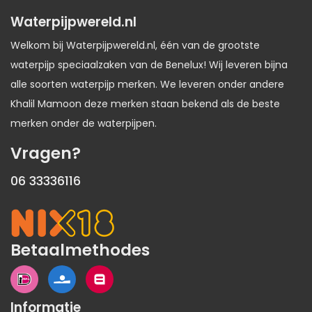
Waterpijpwereld.nl
Welkom bij Waterpijpwereld.nl, één van de grootste
waterpijp speciaalzaken van de Benelux! Wij leveren bijna
alle soorten waterpijp merken. We leveren onder andere
Khalil Mamoon deze merken staan bekend als de beste
merken onder de waterpijpen.
Vragen?
06 33336116
Betaalmethodes
Informatie