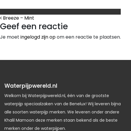
Bericht Navigatie
Breeze – Mint
Geef een reactie
Je moet
ingelogd zijn op
om een reactie te plaatsen.
Waterpijpwereld.nl
Welkom bij Waterpijpwereld.nl, één van de grootste
waterpijp speciaalzaken van de Benelux! Wij leveren bijna
alle soorten waterpijp merken. We leveren onder andere
Khalil Mamoon deze merken staan bekend als de beste
merken onder de waterpijpen.