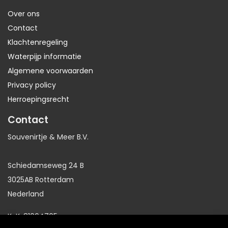
Over ons
Contact
Klachtenregeling
Waterpijp informatie
Algemene voorwaarden
Privacy policy
Herroepingsrecht
Contact
Souvenirtje & Meer B.V.
Schiedamseweg 24 B
3025AB Rotterdam
Nederland
KvK: 81064705