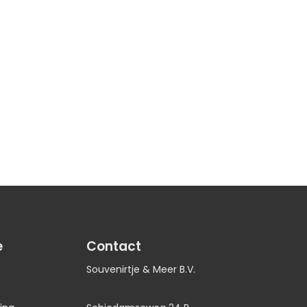
e
Contact
Souvenirtje & Meer B.V.