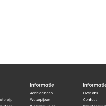
Informatie
Informati
Aanbiedingen
Over ons
aterpijp
Waterpijpen
Contact