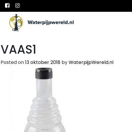
Main Navigation
VAAS1
Posted on
13 oktober 2018
by
WaterpijpWereld.nl