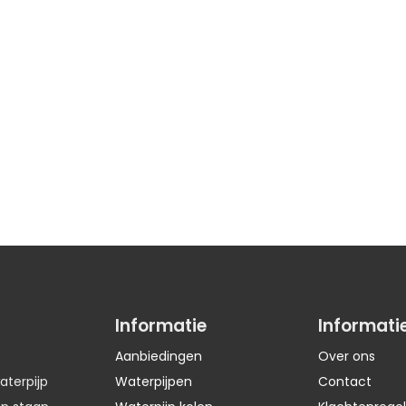
Informatie
Informati
Aanbiedingen
Over ons
aterpijp
Waterpijpen
Contact