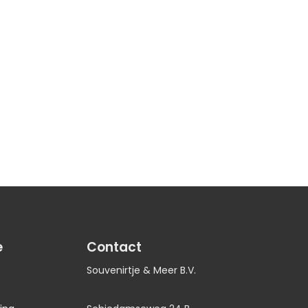
e
Contact
Souvenirtje & Meer B.V.