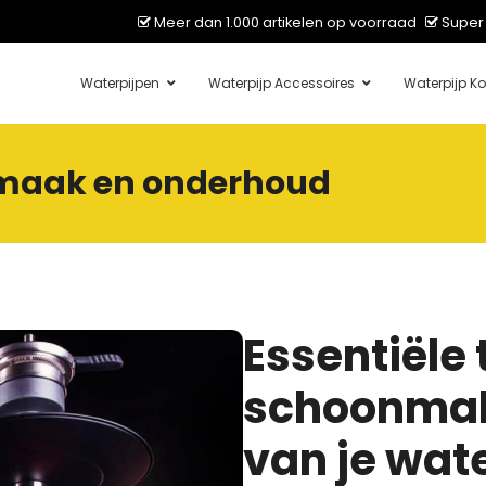
Meer dan 1.000 artikelen op voorraad
Super 
Waterpijpen
Waterpijp Accessoires
Waterpijp Ko
nmaak en onderhoud
Essentiële 
schoonmak
van je wat