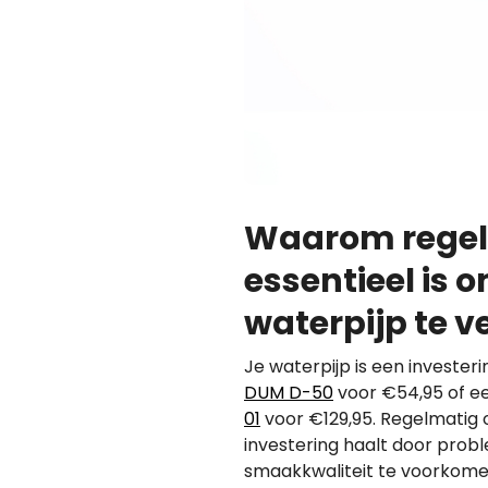
Waarom regel
essentieel is 
waterpijp te v
Je waterpijp is een investeri
DUM D-50
voor €54,95 of ee
01
voor €129,95. Regelmatig 
investering haalt door prob
smaakkwaliteit te voorkome