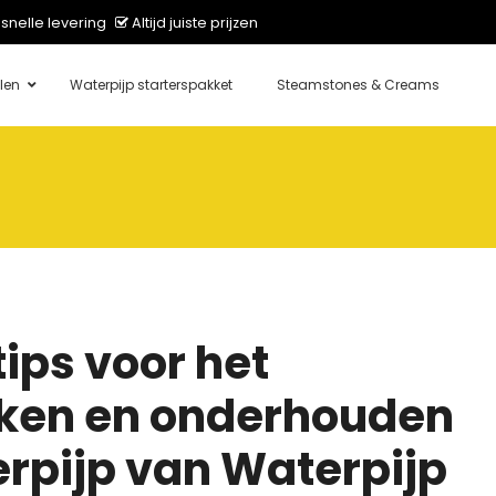
snelle levering
Altijd juiste prijzen
len
Waterpijp starterspakket
Steamstones & Creams
tips voor het
en en onderhouden
erpijp van Waterpijp