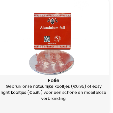
Folie
Gebruik onze
natuurlijke kooltjes
(€6,95) of
easy
light kooltjes
(€5,95) voor een schone en moeiteloze
verbranding.