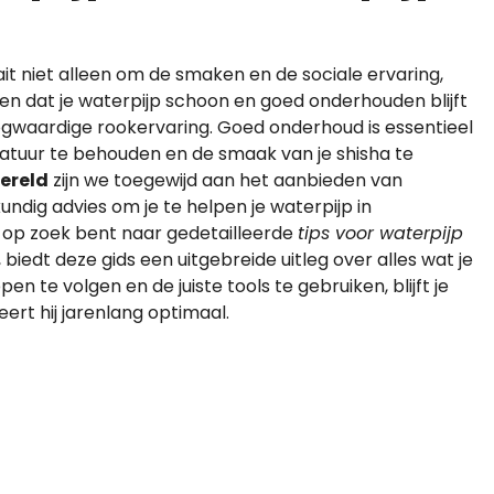
it niet alleen om de smaken en de sociale ervaring,
n dat je waterpijp schoon en goed onderhouden blijft
gwaardige rookervaring. Goed onderhoud is essentieel
ratuur te behouden en de smaak van je shisha te
ereld
zijn we toegewijd aan het aanbieden van
dig advies om je te helpen je waterpijp in
e op zoek bent naar gedetailleerde
tips voor waterpijp
, biedt deze gids een uitgebreide uitleg over alles wat je
 te volgen en de juiste tools te gebruiken, blijft je
ert hij jarenlang optimaal.