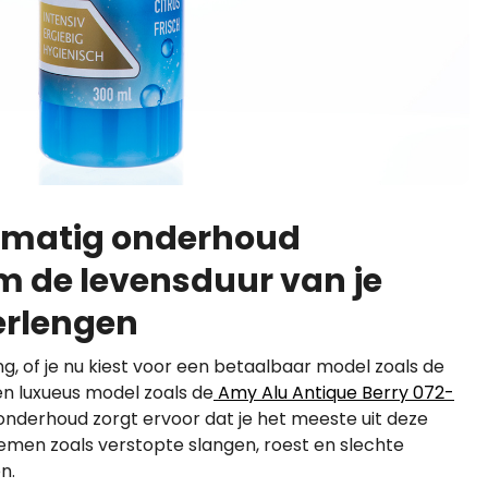
matig onderhoud
om de levensduur van je
erlengen
ng, of je nu kiest voor een betaalbaar model zoals de
n luxueus model zoals de
Amy Alu Antique Berry 072-
onderhoud zorgt ervoor dat je het meeste uit deze
lemen zoals verstopte slangen, roest en slechte
n.