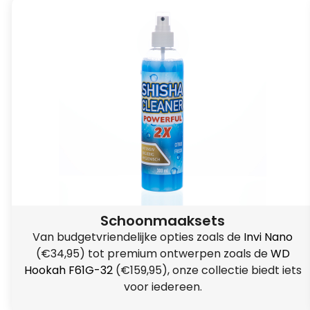
Schoonmaaksets
Van budgetvriendelijke opties zoals de
Invi Nano
(€34,95) tot premium ontwerpen zoals de
WD
Hookah F61G-32
(€159,95), onze collectie biedt iets
voor iedereen.