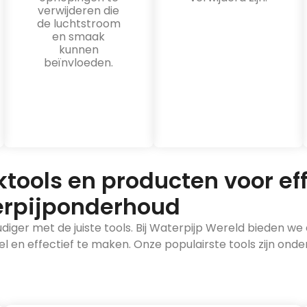
verwijderen die
de luchtstroom
en smaak
kunnen
beïnvloeden.
n
ools en producten voor eff
rpijponderhoud
ger met de juiste tools. Bij Waterpijp Wereld bieden we
 en effectief te maken. Onze populairste tools zijn onde