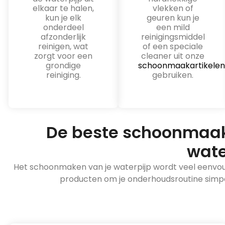
elkaar te halen,
vlekken of
kun je elk
geuren kun je
onderdeel
een mild
afzonderlijk
reinigingsmiddel
reinigen, wat
of een speciale
zorgt voor een
cleaner uit onze
grondige
schoonmaakartikele
reiniging.
gebruiken.
De beste schoonmaakt
wate
Het schoonmaken van je waterpijp wordt veel eenvoudi
producten om je onderhoudsroutine simpel