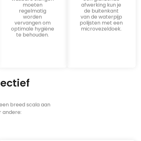
moeten
afwerking kun je
regelmatig
de buitenkant
worden
van de waterpijp
vervangen om
polijsten met een
optimale hygiëne
microvezeldoek.
te behouden.
ectief
 een breed scala aan
r andere: