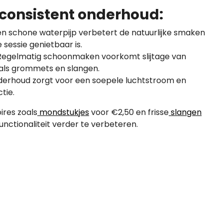
consistent onderhoud:
n schone waterpijp verbetert de natuurlijke smaken
e sessie genietbaar is.
egelmatig schoonmaken voorkomt slijtage van
als grommets en slangen.
erhoud zorgt voor een soepele luchtstroom en
tie.
ires zoals
mondstukjes
voor €2,50 en frisse
slangen
nctionaliteit verder te verbeteren.