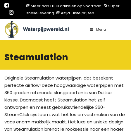
Meer dan 1.000 artikelen op voorraad
Super
snelle levering
Altijd juiste prijzen
Menu
Main Navigation
Steamulation
Originele Steamulation waterpijpen, dat betekent
perfecte airflow! Deze hoogwaardige waterpijpen met
360 graden roterende slangpoorten is van Duitse
klasse. Daarnaast heeft Steamulation het zelf
ontworpen en meest gebruiksvriendelijke 360-
SteamClick systeem, wat het los en vastmaken van de
vaas enorm makkelijk maakt. Het luxe en unieke design
van Steamulation brengt je rooksessie naar een hoger