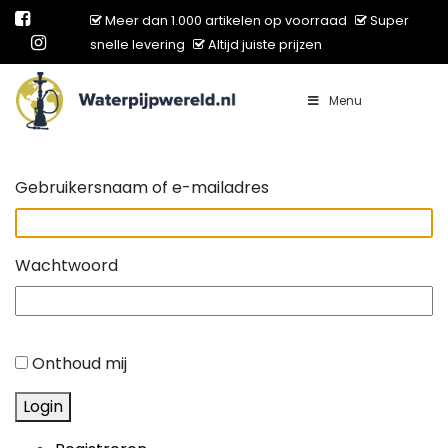
Meer dan 1.000 artikelen op voorraad
Super
snelle levering
Altijd juiste prijzen
Menu
Main Navigation
Gebruikersnaam of e-mailadres
Wachtwoord
Onthoud mij
Login