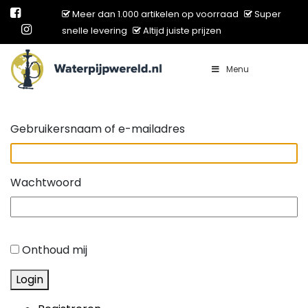
Meer dan 1.000 artikelen op voorraad
Super
snelle levering
Altijd juiste prijzen
Menu
Main Navigation
Gebruikersnaam of e-mailadres
Wachtwoord
Onthoud mij
Login