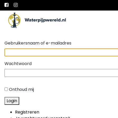
Main Navigation
Gebruikersnaam of e-mailadres
Wachtwoord
Onthoud mij
Login
Registreren