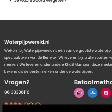
Je wachtwoord vergeten?
Waterpijpwereld.nl
Welkom bij Waterpijpwereld.nl, één van de grootste waterpijp
speciaalzaken van de Benelux! Wij leveren bijna alle soorten w
merken. We leveren onder andere Khalil Mamoon deze merk
bekend als de beste merken onder de waterpijpen.
Vragen?
Betaalmeth
06 33336116