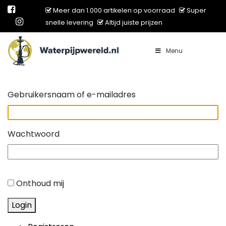
Meer dan 1.000 artikelen op voorraad
Super
snelle levering
Altijd juiste prijzen
Menu
Main Navigation
Gebruikersnaam of e-mailadres
Wachtwoord
Onthoud mij
Login