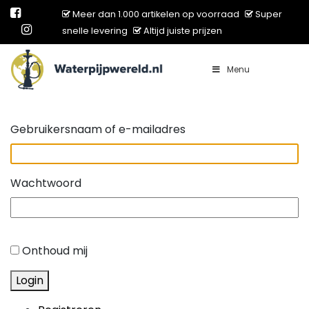
Meer dan 1.000 artikelen op voorraad
Super
snelle levering
Altijd juiste prijzen
Menu
Main Navigation
Gebruikersnaam of e-mailadres
Wachtwoord
Onthoud mij
Login