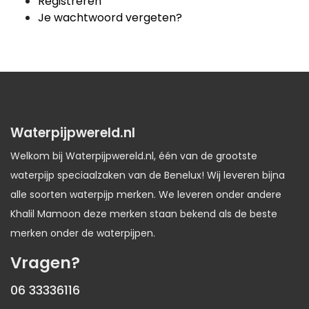
Registreren
Je wachtwoord vergeten?
Waterpijpwereld.nl
Welkom bij Waterpijpwereld.nl, één van de grootste
waterpijp speciaalzaken van de Benelux! Wij leveren bijna
alle soorten waterpijp merken. We leveren onder andere
Khalil Mamoon deze merken staan bekend als de beste
merken onder de waterpijpen.
Vragen?
06 33336116