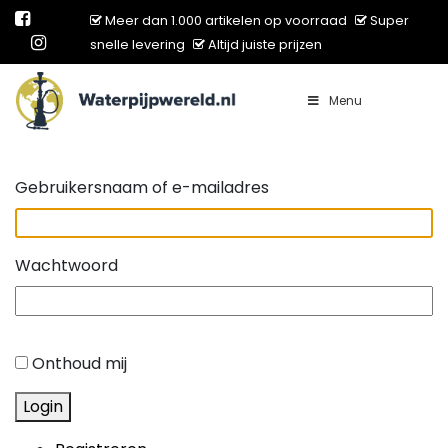
Meer dan 1.000 artikelen op voorraad
Super
snelle levering
Altijd juiste prijzen
Menu
Main Navigation
Gebruikersnaam of e-mailadres
Wachtwoord
Onthoud mij
Login