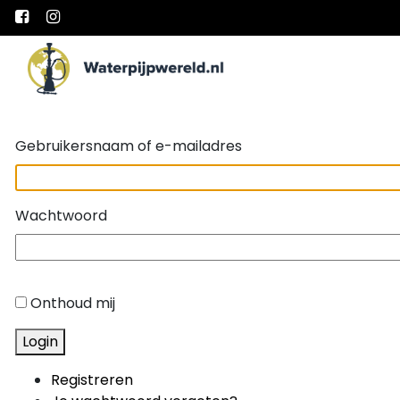
Main Navigation
Gebruikersnaam of e-mailadres
Wachtwoord
Onthoud mij
Login
Registreren