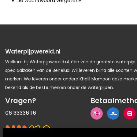
Je wachtwoord vergeten?
Waterpijpwereld.nl
Welkom bij Waterpijpwereld.nl, één van de grootste waterpijp
speciaalzaken van de Benelux! Wij leveren bijna alle soorten w
merken. We leveren onder andere Khalil Mamoon deze merk
bekend als de beste merken onder de waterpijpen.
Vragen?
Betaalmeth
06 33336116