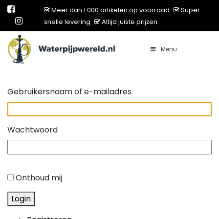
Meer dan 1.000 artikelen op voorraad
Super
snelle levering
Altijd juiste prijzen
Menu
Main Navigation
Gebruikersnaam of e-mailadres
Wachtwoord
Onthoud mij
Login